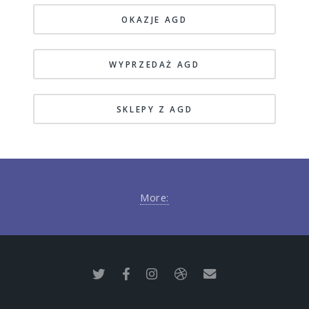
OKAZJE AGD
WYPRZEDAŻ AGD
SKLEPY Z AGD
More: