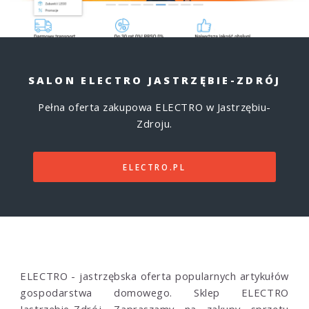
SALON ELECTRO JASTRZĘBIE-ZDRÓJ
Pełna oferta zakupowa ELECTRO w Jastrzębiu-
Zdroju.
ELECTRO.PL
ELECTRO - jastrzębska oferta popularnych artykułów
gospodarstwa domowego. Sklep ELECTRO
Jastrzębie-Zdrój. Zapraszamy na zakupy sprzętu