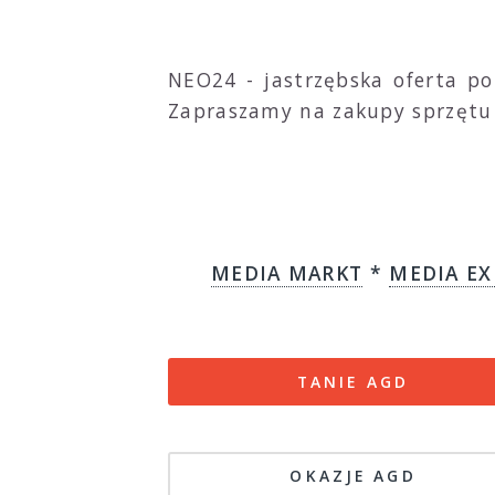
NEO24 - jastrzębska oferta p
Zapraszamy na zakupy sprzętu 
MEDIA MARKT
*
MEDIA EX
TANIE AGD
OKAZJE AGD