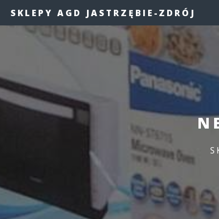
SKLEPY AGD JASTRZĘBIE-ZDRÓJ
N
S