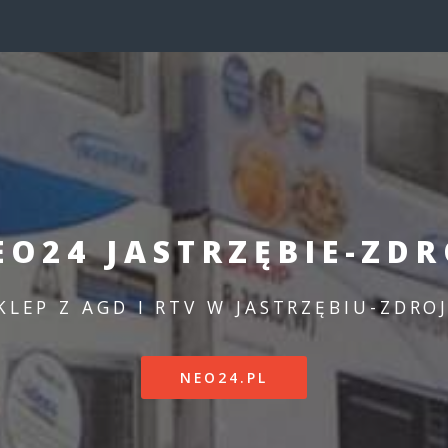
EO24 JASTRZĘBIE-ZDR
KLEP Z AGD I RTV W JASTRZĘBIU-ZDRO
NEO24.PL