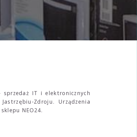
 - sprzedaż IT i elektronicznych
astrzębiu-Zdroju. Urządzenia
a sklepu NEO24.