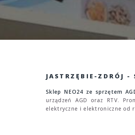
JASTRZĘBIE-ZDRÓJ -
Sklep NEO24 ze sprzętem AGD
urządzeń AGD oraz RTV. Prom
elektryczne i elektroniczne o