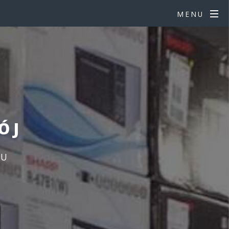
MENU
ÓJ
JU