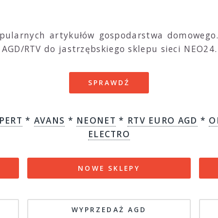
opularnych artykułów gospodarstwa domowego. 
AGD/RTV do jastrzębskiego sklepu sieci NEO24.
SPRAWDŹ
PERT
*
AVANS
*
NEONET
*
RTV EURO AGD
*
O
ELECTRO
NOWE SKLEPY
WYPRZEDAŻ AGD