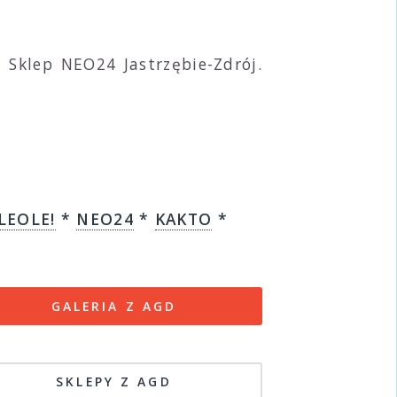
Sklep NEO24 Jastrzębie-Zdrój.
LEOLE!
*
NEO24
*
KAKTO
*
GALERIA Z AGD
SKLEPY Z AGD